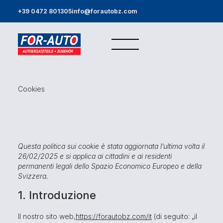
+39 0472 801305
info@forautobz.com
Cookies
Questa politica sui cookie è stata aggiornata l’ultima volta il
26/02/2025 e si applica ai cittadini e ai residenti
permanenti legali dello Spazio Economico Europeo e della
Svizzera.
1. Introduzione
Il nostro sito web,
https://forautobz.com/it
(di seguito: „il