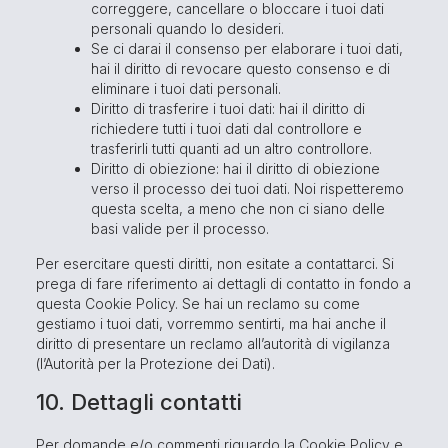
correggere, cancellare o bloccare i tuoi dati
personali quando lo desideri.
Se ci darai il consenso per elaborare i tuoi dati,
hai il diritto di revocare questo consenso e di
eliminare i tuoi dati personali.
Diritto di trasferire i tuoi dati: hai il diritto di
richiedere tutti i tuoi dati dal controllore e
trasferirli tutti quanti ad un altro controllore.
Diritto di obiezione: hai il diritto di obiezione
verso il processo dei tuoi dati. Noi rispetteremo
questa scelta, a meno che non ci siano delle
basi valide per il processo.
Per esercitare questi diritti, non esitate a contattarci. Si
prega di fare riferimento ai dettagli di contatto in fondo a
questa Cookie Policy. Se hai un reclamo su come
gestiamo i tuoi dati, vorremmo sentirti, ma hai anche il
diritto di presentare un reclamo all’autorità di vigilanza
(l’Autorità per la Protezione dei Dati).
10. Dettagli contatti
Per domande e/o commenti riguardo la Cookie Policy e