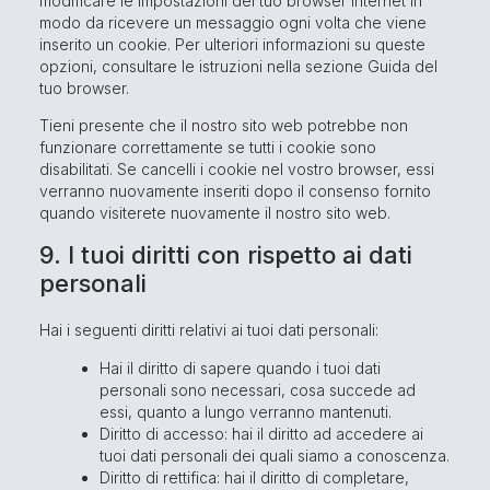
modificare le impostazioni del tuo browser internet in
modo da ricevere un messaggio ogni volta che viene
inserito un cookie. Per ulteriori informazioni su queste
opzioni, consultare le istruzioni nella sezione Guida del
tuo browser.
Tieni presente che il nostro sito web potrebbe non
funzionare correttamente se tutti i cookie sono
disabilitati. Se cancelli i cookie nel vostro browser, essi
verranno nuovamente inseriti dopo il consenso fornito
quando visiterete nuovamente il nostro sito web.
9. I tuoi diritti con rispetto ai dati
personali
Hai i seguenti diritti relativi ai tuoi dati personali:
Hai il diritto di sapere quando i tuoi dati
personali sono necessari, cosa succede ad
essi, quanto a lungo verranno mantenuti.
Diritto di accesso: hai il diritto ad accedere ai
tuoi dati personali dei quali siamo a conoscenza.
Diritto di rettifica: hai il diritto di completare,