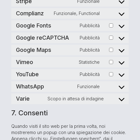
Stripe
Funzionale
Complianz
Funzionale, Functional
Google Fonts
Pubblicità
Google reCAPTCHA
Pubblicità
Google Maps
Pubblicità
Vimeo
Statistiche
YouTube
Pubblicità
WhatsApp
Funzionale
Varie
Scopo in attesa di indagine
7. Consenti
Quando visiti il sito web per la prima volta, noi
mostreremo un popup con una spiegazione dei cookie.
Appena clicchi su „Einstellungen speichern“, dai il