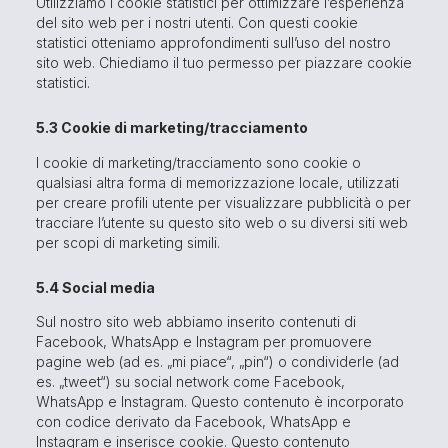
Utilizziamo i cookie statistici per ottimizzare l’esperienza
del sito web per i nostri utenti. Con questi cookie
statistici otteniamo approfondimenti sull’uso del nostro
sito web. Chiediamo il tuo permesso per piazzare cookie
statistici.
5.3 Cookie di marketing/tracciamento
I cookie di marketing/tracciamento sono cookie o
qualsiasi altra forma di memorizzazione locale, utilizzati
per creare profili utente per visualizzare pubblicità o per
tracciare l’utente su questo sito web o su diversi siti web
per scopi di marketing simili.
5.4 Social media
Sul nostro sito web abbiamo inserito contenuti di
Facebook, WhatsApp e Instagram per promuovere
pagine web (ad es. „mi piace“, „pin“) o condividerle (ad
es. „tweet“) su social network come Facebook,
WhatsApp e Instagram. Questo contenuto è incorporato
con codice derivato da Facebook, WhatsApp e
Instagram e inserisce cookie. Questo contenuto