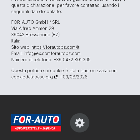
questa dichiarazione, per favore contattaci usando i
seguenti dati di contatto:
FOR-AUTO GmbH / SRL
Via Alfred Ammon 29
39042 Bressanone (BZ)
Italia
Sito web:
https://forautobz.com/it
Email:
info@
ex.com
forautobz.com
Numero di telefono: +39 0472 801 305
Questa politica sui cookie è stata sincronizzata con
cookiedatabase.org
il 03/08/2026.