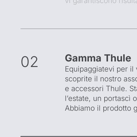
vi garantiscono risult
Gamma Thule
02
Equipaggiatevi per il
scoprite il nostro ass
e accessori Thule. St
l’estate, un portascì 
Abbiamo il prodotto g