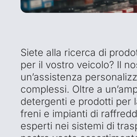
Siete alla ricerca di prodo
per il vostro veicolo? Il 
un’assistenza personaliz
complessi. Oltre a un’amp
detergenti e prodotti per l
freni e impianti di raffre
esperti nei sistemi di trasp