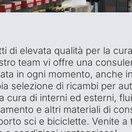
tti di elevata qualità per la cur
nostro team vi offre una consul
zata in ogni momento, anche i
ia selezione di ricambi per au
a cura di interni ed esterni, fl
ddamento e altri materiali di co
orto sci e biciclette. Venite a 