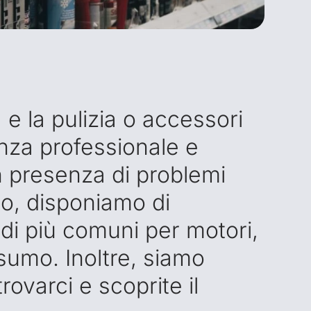
a e la pulizia o accessori
enza professionale e
n presenza di problemi
to, disponiamo di
uidi più comuni per motori,
nsumo. Inoltre, siamo
trovarci e scoprite il