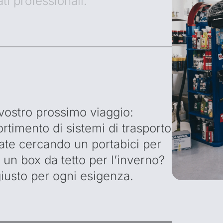
ati professionali.
 vostro prossimo viaggio:
ortimento di sistemi di trasporto
ate cercando un portabici per
o un box da tetto per l’inverno?
iusto per ogni esigenza.