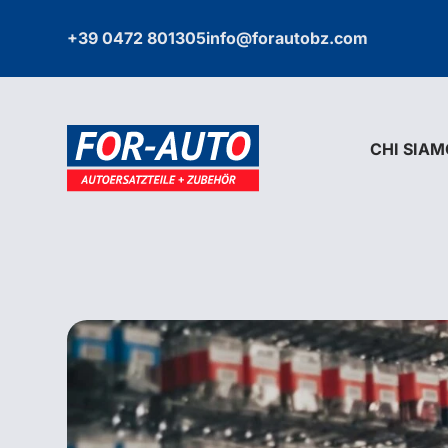
+39 0472 801305
info@forautobz.com
CHI SIAM