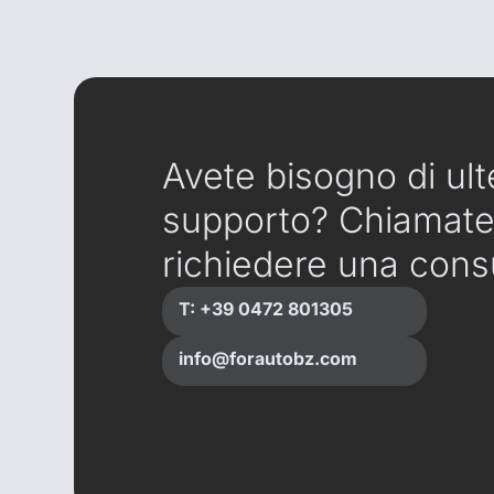
Avete bisogno di ult
supporto? Chiamate
richiedere una cons
T: +39 0472 801305
info@forautobz.com