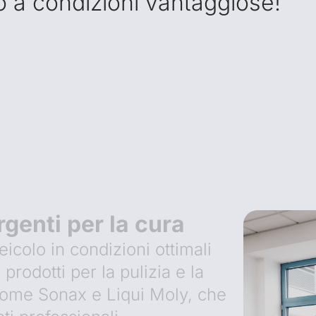
o a condizioni vantaggiose!
rgenti per la cura
eicolo in condizioni ottimali
 prodotti per la pulizia e la
 come Sonax e Liqui Moly, che