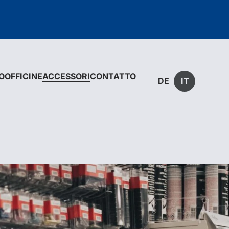
O
OFFICINE
ACCESSORI
CONTATTO
DE
IT