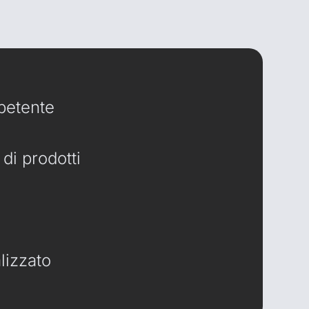
etente
di prodotti
lizzato