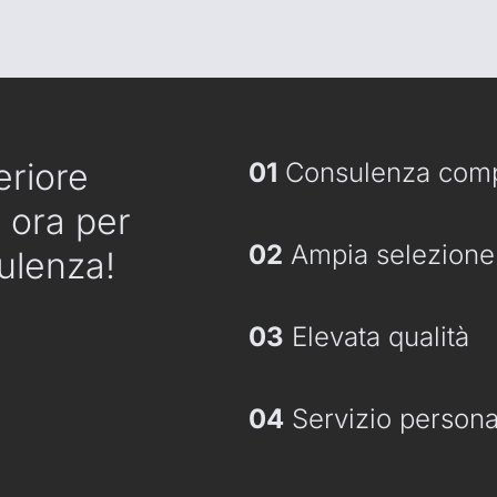
eriore
01
Consulenza comp
 ora per
02
Ampia selezione 
ulenza!
03
Elevata qualità
04
Servizio persona