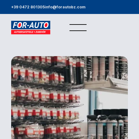
+39 0472 801305
info@forautobz.com