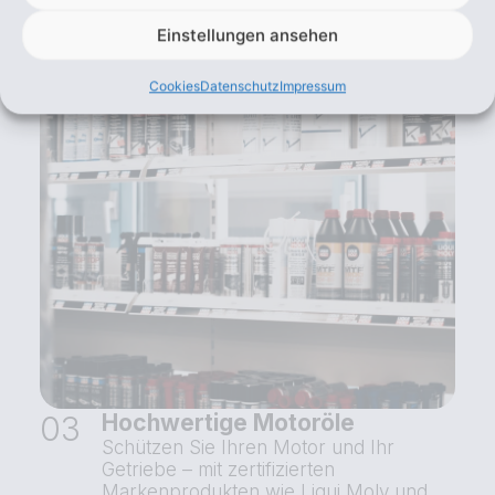
Einstellungen ansehen
Cookies
Datenschutz
Impressum
03
Hochwertige Motoröle
Schützen Sie Ihren Motor und Ihr
Getriebe – mit zertifizierten
Markenprodukten wie Liqui Moly und