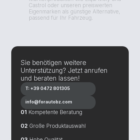
Castrol oder unseren preiswerten
Eigenmarken als günstige Alternative,
passend für Ihr Fahrzeug.
Sie benötigen weitere
Unterstützung? Jetzt anrufen
und beraten lassen!
T: +39 0472 801305
info@forautobz.com
01
Kompetente Beratung
02
Große Produktauswahl
03
Hohe Qualität