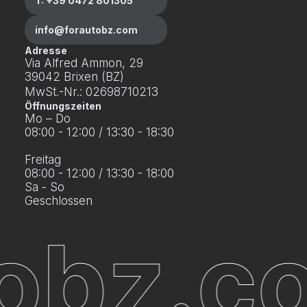
T: +39 0472 801305
info@forautobz.com
Adresse
Via Alfred Ammon, 29
39042 Brixen (BZ)
MwSt.-Nr.: 02698710213
Öffnungszeiten
Mo – Do
08:00 - 12:00 / 13:30 - 18:30
Freitag
08:00 - 12:00 / 13:30 - 18:00
Sa - So
Geschlossen
obz.co