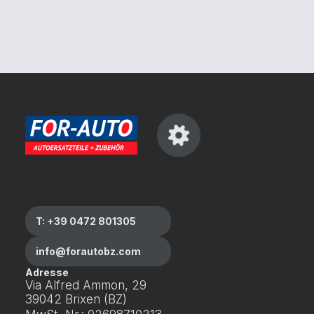
T: +39 0472 801305
info@forautobz.com
Adresse
Via Alfred Ammon, 29
39042 Brixen (BZ)