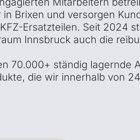
engagierten Mitarbeitern betre
er in Brixen und versorgen Ku
KFZ-Ersatzteilen. Seit 2024 st
raum Innsbruck auch die reib
n 70.000+ ständig lagernde Art
dukte, die wir innerhalb von 2