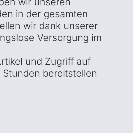
iben wir unseren
nden in der gesamten
ellen wir dank unserer
ungslose Versorgung im
ikel und Zugriff auf
4 Stunden bereitstellen