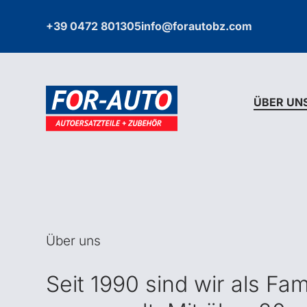
+39 0472 801305
info@forautobz.com
ÜBER UN
Über uns
Seit 1990 sind wir als F