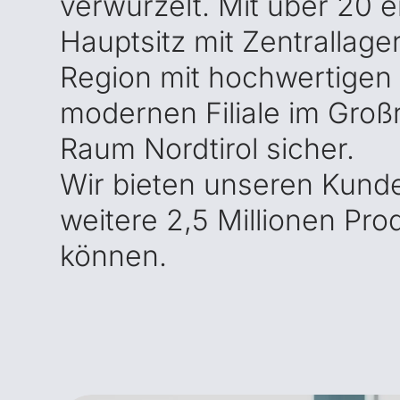
verwurzelt. Mit über 20 
Hauptsitz mit Zentrallag
Region mit hochwertigen 
modernen Filiale im Groß
Raum Nordtirol sicher.
Wir bieten unseren Kunde
weitere 2,5 Millionen Pro
können.