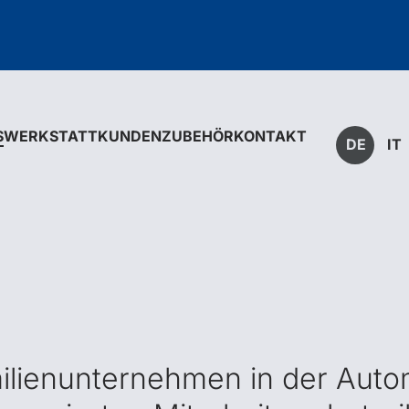
S
WERKSTATTKUNDEN
ZUBEHÖR
KONTAKT
DE
IT
amilienunternehmen in der Auto