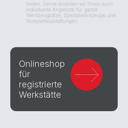
finden. Gerne erstellen wir Ihnen auch
individuelle Angebote für ganze
Werkzeugsätze, Spezialwerkzeuge und
Komplettausstattungen.
Onlineshop
für
registrierte
Werkstätte